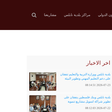
ون الدولي
مراكز بلدية نابلس
مشاريعنا
اخر الاخبار
بلدية نابلس ووزارة التربية والتعليم تتفقان
على دعم التعليم المهني وتطوير البيئة
التعليمية
2026-07-23 08:14:51
بلدية نابلس وبنك فلسطين يتفقان على
تطوير شراكة لتمويل مشاريع تنموية
وخدماتية
2026-07-22 08:12:03