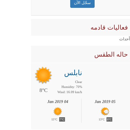
فعاليات قادمه
 أحداث
حاله الطقس
نابلس
Clear
Humidity: 70%
8°C
Wind: 16.09 km/h
04 Jan 2019
05 Jan 2019
15°C
7°C
13°C
8°C