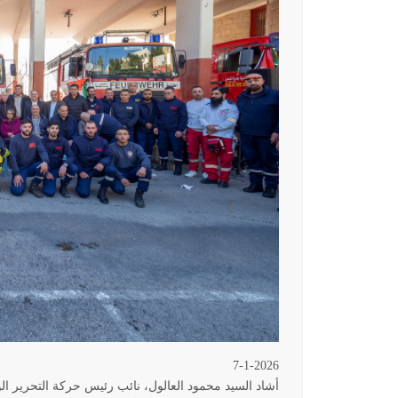
7-1-2026
أشاد السيد محمود العالول، نائب رئيس حركة التحرير الو