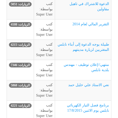
الدعوة للاشتراك في تاهيل
كتب
الزيارات: 5051
مقاولين
بواسطة:
Super User
التقرير المالي لعام 2014
كتب
الزيارات: 4108
بواسطة:
Super User
طبيلة يوجه الدعوة إلى أبناء نابلس
كتب
الزيارات: 4215
المغتربين لزيارة مدينتهم
بواسطة:
Super User
منتهي//إعلان توظيف - مهندس
كتب
الزيارات: 7346
بلدية نابلس
بواسطة:
Super User
نعي الاستاذ علي خليل حمد
كتب
الزيارات: 5868
بواسطة:
Super User
برنامج فصل التيار الكهربائي
كتب
الزيارات: 4221
نابلس يوم الاثنين 17/8/2015
بواسطة:
Super User