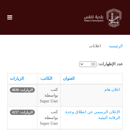
الرئيسيه
اعلانات
عدد الإظهارات:
العنوان
الكاتب:
الزيارات
اعلان هام
كتب
الزيارات: 4636
بواسطة:
Super User
الإعلان الرسمي عن انطلاق وحدة
كتب
الزيارات: 4217
الرقابة البيئية
بواسطة:
Super User