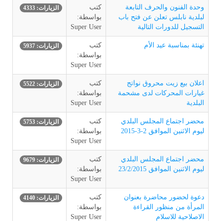
وحدة الفنون والحرف التابعة
كتب
الزيارات: 4333
لبلدية نابلس تعلن عن فتح باب
بواسطة:
التسجيل للدورات التالية
Super User
تهنئة بمناسبة عيد الأم
كتب
الزيارات: 5937
بواسطة:
Super User
اعلان بيع زيت محروق نواتج
كتب
الزيارات: 5522
غيارات المحركات لدى مشحمة
بواسطة:
البلدية
Super User
محضر اجتماع المجلس البلدي
كتب
الزيارات: 5753
ليوم الاثنين الموافق 2-3-2015
بواسطة:
Super User
محضر اجتماع المجلس البلدي
كتب
الزيارات: 9679
ليوم الاثنين الموافق 23/2/2015
بواسطة:
Super User
دعوة لحضور محاضرة بعنوان
كتب
الزيارات: 4140
المرأة من منظور القراءة
بواسطة:
الاصلاحية للاسلام
Super User