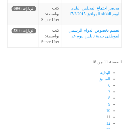
محضر اجتماع المجلس البلدي
كتب
الزيارات: 6098
ليوم الثلاثاء الموافق 17/2/2015
بواسطة:
Super User
تعميم بخصوص الدوام الرسمي
كتب
الزيارات: 5214
لموظفي بلدية نابلس ليوم غد
بواسطة:
Super User
الصفحة 11 من 18
البداية
السابق
6
7
8
9
10
11
12